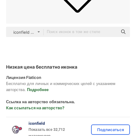
iconfield Detailed Outline
Низкая цена бесплатно иконка
Лицензия Flaticon
Бесплатно для личных и коммерческих целей с указанием
авторства.
Подробнее
Ссылка на авторство обязательна.
Как ссылаться на авторство?
iconfield
Показать все 32,712
Подписаться
материалов