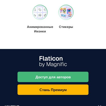
Анимированные
Стикеры
Иконки
Доступ для авторов
Стань Премиум