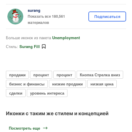
surang
Показать все 180,561
Подписаться
материалов
Больше иконок из пакета
Unemployment
Стиль:
Surang Fill
продажи
процент
процент
Кнопка Стрелка вниз
бизнес и финансы
низкие продажи
низкая цена
сделки
уровень интереса
Иконки с таким же стилем и концепцией
Посмотреть еще