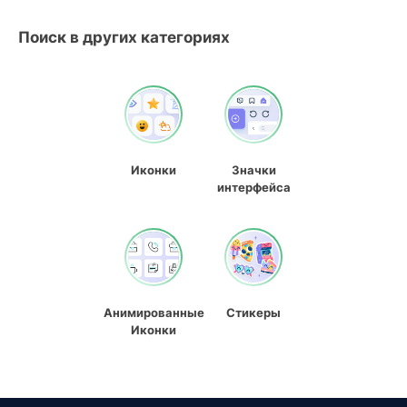
Поиск в других категориях
Иконки
Значки
интерфейса
Анимированные
Стикеры
Иконки