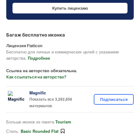
Купить лицензию
Багаж бесплатно иконка
Лицензия Flaticon
Бесплатно для личных и коммерческих целей с указанием
авторства.
Подробнее
Ссылка на авторство обязательна.
Как ссылаться на авторство?
Magnific
Показать все 3,282,856
Подписаться
материалов
Больше иконок из пакета
Tourism
Стиль:
Basic Rounded Flat