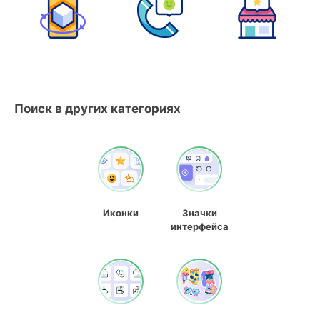
Поиск в других категориях
Иконки
Значки
интерфейса