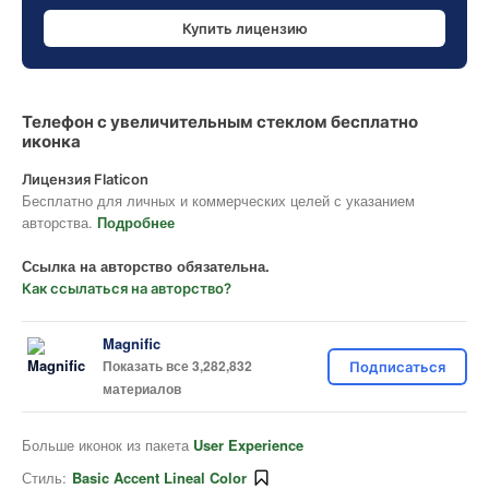
Купить лицензию
Телефон с увеличительным стеклом бесплатно
иконка
Лицензия Flaticon
Бесплатно для личных и коммерческих целей с указанием
авторства.
Подробнее
Ссылка на авторство обязательна.
Как ссылаться на авторство?
Magnific
Показать все 3,282,832
Подписаться
материалов
Больше иконок из пакета
User Experience
Стиль:
Basic Accent Lineal Color