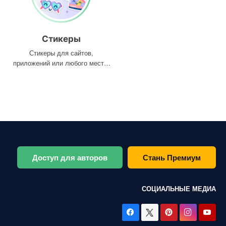
Стикеры
Стикеры для сайтов,
приложений или любого места,
где они вам нужны
Доступ для авторов
Стань Премиум
СОЦИАЛЬНЫЕ МЕДИА