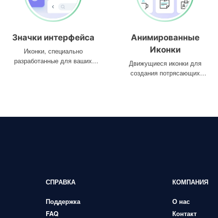
Значки интерфейса
Анимированные
Иконки
Иконки, специально
разработанные для ваших
Движущиеся иконки для
интерфейсов
создания потрясающих
проектов
СПРАВКА
КОМПАНИЯ
Поддержка
О нас
FAQ
Контакт