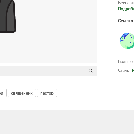
Бесплат
Подроб
Ссылка 
Больше 
Стиль:
P
ой
священник
пастор