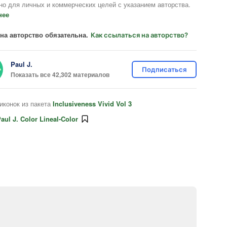
но для личных и коммерческих целей с указанием авторства.
нее
на авторство обязательна.
Как ссылаться на авторство?
Paul J.
Подписаться
Показать все 42,302 материалов
иконок из пакета
Inclusiveness Vivid Vol 3
aul J. Color Lineal-Color