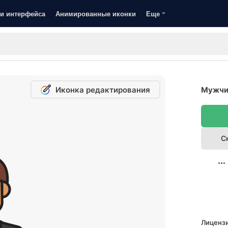
и интерфейса
Анимированные иконки
Еще
Иконка редактирования
Мужчин
С
Лицензи