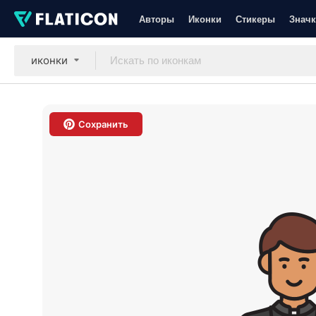
Авторы
Иконки
Стикеры
Значк
иконки
Сохранить