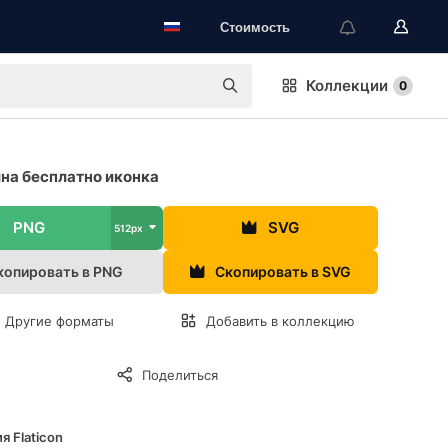
Стоимость
Коллекции
0
а бесплатно иконка
PNG
SVG
512px
копировать в PNG
Скопировать в SVG
Другие форматы
Добавить в коллекцию
Поделиться
я Flaticon