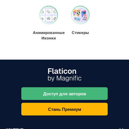
Анимированные
Стикеры
Иконки
Доступ для авторов
Стань Премиум