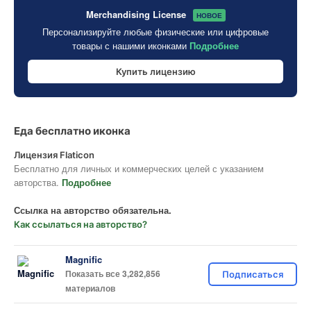
Merchandising License
НОВОЕ
Персонализируйте любые физические или цифровые
товары с нашими иконками
Подробнее
Купить лицензию
Еда бесплатно иконка
Лицензия Flaticon
Бесплатно для личных и коммерческих целей с указанием
авторства.
Подробнее
Ссылка на авторство обязательна.
Как ссылаться на авторство?
Magnific
Показать все 3,282,856
Подписаться
материалов