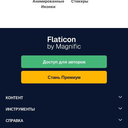
Анимированные
Стикеры
Иконки
Доступ для авторов
Стань Премиум
КОНТЕНТ
ИНСТРУМЕНТЫ
СПРАВКА