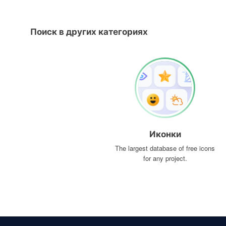
Поиск в других категориях
Иконки
The largest database of free icons
for any project.