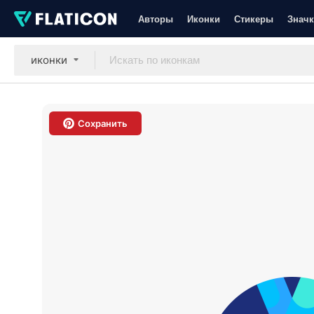
Авторы
Иконки
Стикеры
Значк
иконки
Сохранить