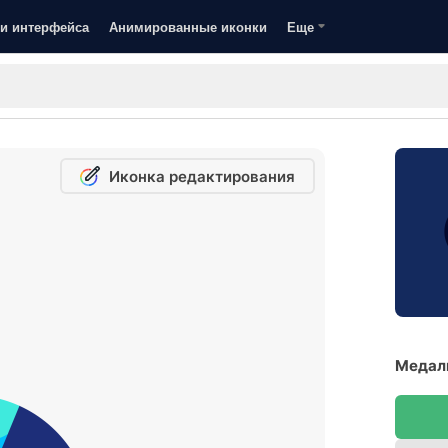
и интерфейса
Анимированные иконки
Еще
Иконка редактирования
Медаль