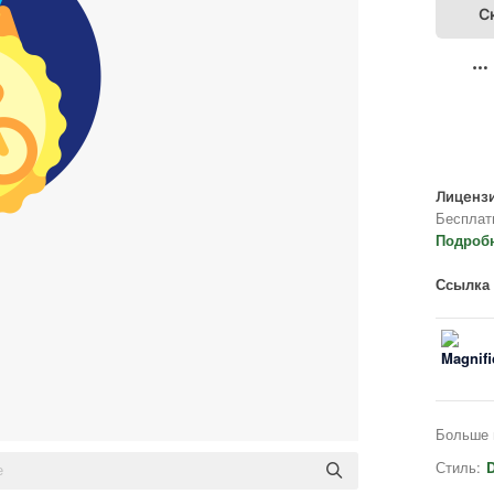
С
Лицензи
Бесплат
Подроб
Ссылка 
Больше 
Стиль:
D