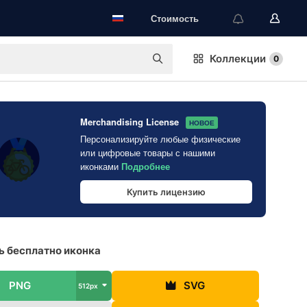
Стоимость
Коллекции
0
Merchandising License
НОВОЕ
Персонализируйте любые физические
или цифровые товары с нашими
иконками
Подробнее
Купить лицензию
 бесплатно иконка
PNG
SVG
512px