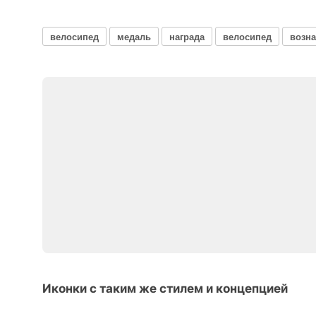
велосипед
медаль
награда
велосипед
возн
Иконки с таким же стилем и концепцией