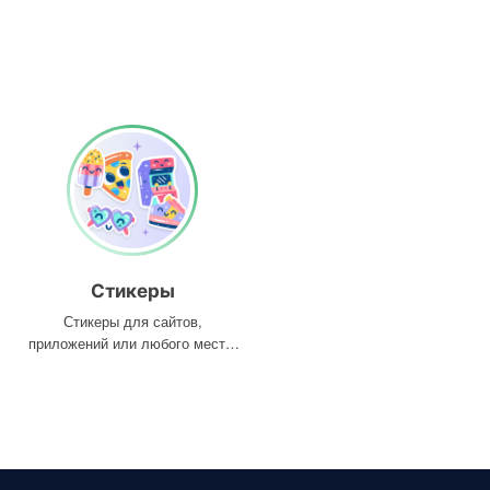
Стикеры
Стикеры для сайтов,
приложений или любого места,
где они вам нужны