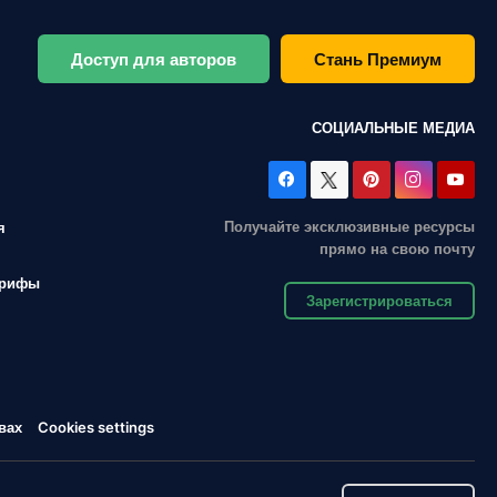
Доступ для авторов
Стань Премиум
СОЦИАЛЬНЫЕ МЕДИА
Получайте эксклюзивные ресурсы
я
прямо на свою почту
арифы
Зарегистрироваться
вах
Cookies settings