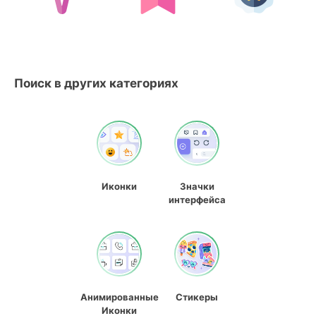
Поиск в других категориях
Иконки
Значки
интерфейса
Анимированные
Стикеры
Иконки