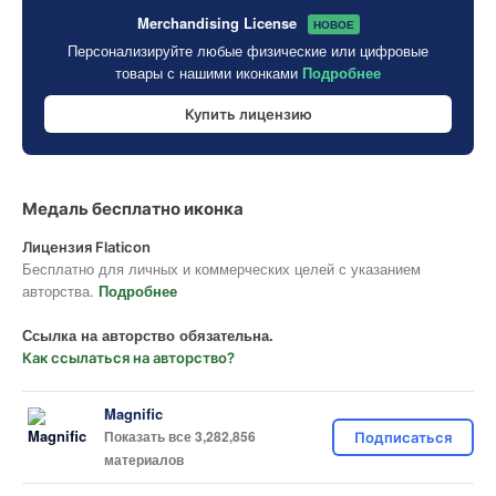
Merchandising License
НОВОЕ
Персонализируйте любые физические или цифровые
товары с нашими иконками
Подробнее
Купить лицензию
Медаль бесплатно иконка
Лицензия Flaticon
Бесплатно для личных и коммерческих целей с указанием
авторства.
Подробнее
Ссылка на авторство обязательна.
Как ссылаться на авторство?
Magnific
Показать все 3,282,856
Подписаться
материалов