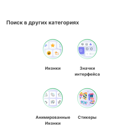
Поиск в других категориях
Иконки
Значки
интерфейса
Анимированные
Стикеры
Иконки