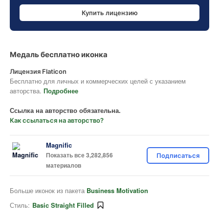
Купить лицензию
Медаль бесплатно иконка
Лицензия Flaticon
Бесплатно для личных и коммерческих целей с указанием
авторства.
Подробнее
Ссылка на авторство обязательна.
Как ссылаться на авторство?
Magnific
Показать все 3,282,856
Подписаться
материалов
Больше иконок из пакета
Business Motivation
Стиль:
Basic Straight Filled