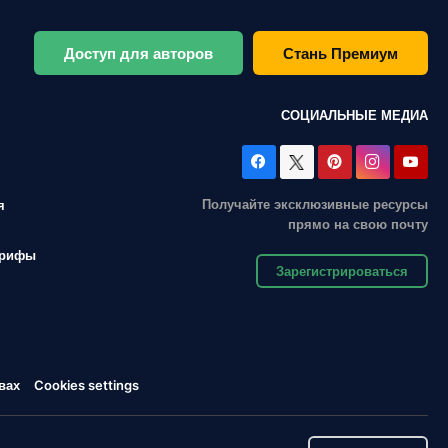
Доступ для авторов
Стань Премиум
СОЦИАЛЬНЫЕ МЕДИА
Получайте эксклюзивные ресурсы
я
прямо на свою почту
арифы
Зарегистрироваться
вах
Cookies settings