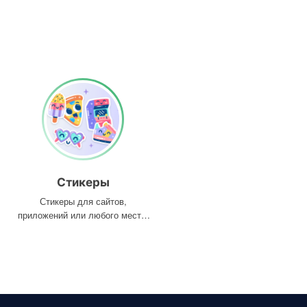
Стикеры
Стикеры для сайтов,
приложений или любого места,
где они вам нужны