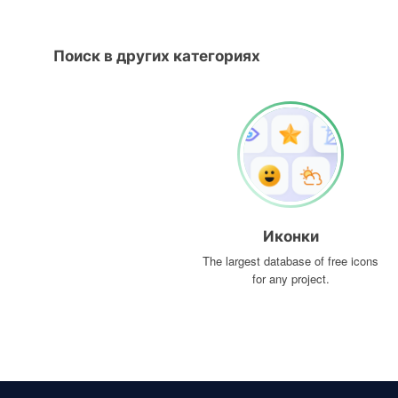
Поиск в других категориях
Иконки
The largest database of free icons
for any project.