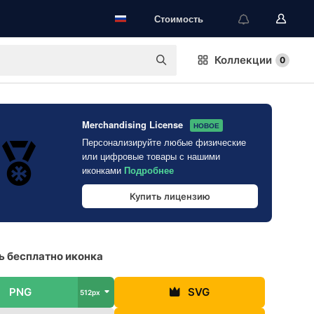
Стоимость
Коллекции
0
Merchandising License
НОВОЕ
Персонализируйте любые физические
или цифровые товары с нашими
иконками
Подробнее
Купить лицензию
 бесплатно иконка
PNG
SVG
512px