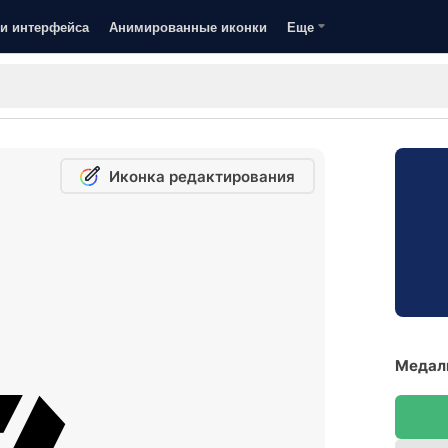
и интерфейса
Анимированные иконки
Еще
Иконка редактирования
Медаль