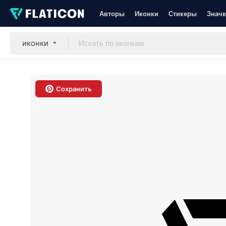
Авторы
Иконки
Стикеры
Значк
иконки
Сохранить