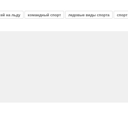
кей на льду
командный спорт
ледовые виды спорта
спорт