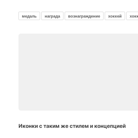
медаль
награда
вознаграждение
хоккей
хок
Иконки с таким же стилем и концепцией