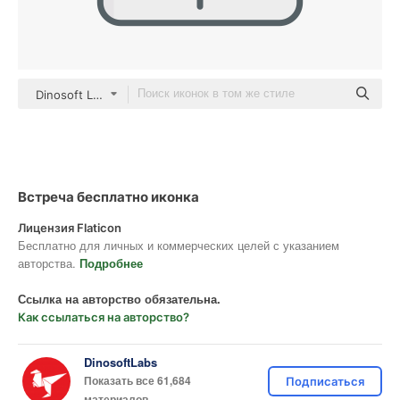
Dinosoft Lineal Color
Встреча бесплатно иконка
Лицензия Flaticon
Бесплатно для личных и коммерческих целей с указанием
авторства.
Подробнее
Ссылка на авторство обязательна.
Как ссылаться на авторство?
DinosoftLabs
Показать все 61,684
Подписаться
материалов