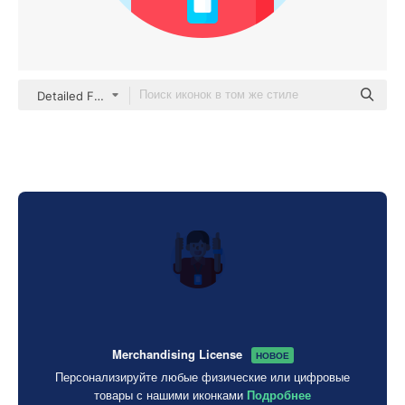
Detailed Flat Circular Flat
Merchandising License
НОВОЕ
Персонализируйте любые физические или цифровые
товары с нашими иконками
Подробнее