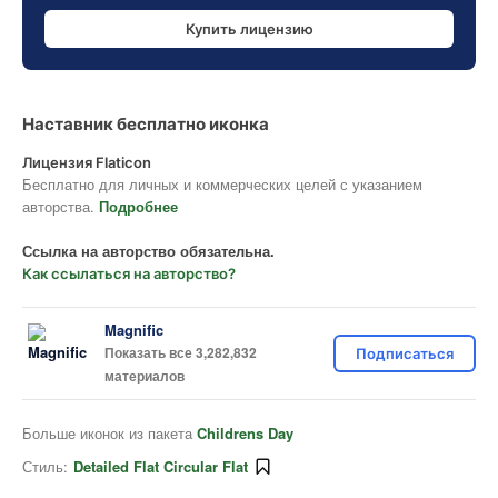
Купить лицензию
Наставник бесплатно иконка
Лицензия Flaticon
Бесплатно для личных и коммерческих целей с указанием
авторства.
Подробнее
Ссылка на авторство обязательна.
Как ссылаться на авторство?
Magnific
Показать все 3,282,832
Подписаться
материалов
Больше иконок из пакета
Childrens Day
Стиль:
Detailed Flat Circular Flat