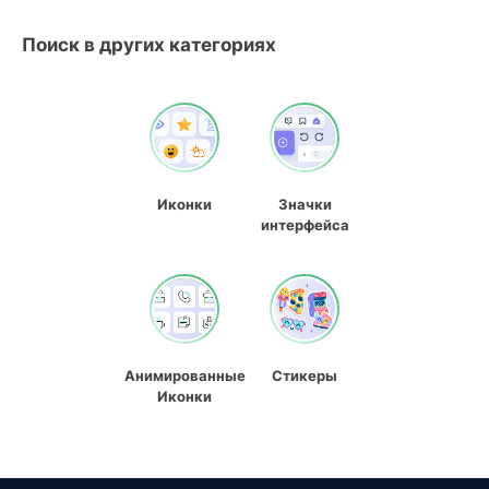
Поиск в других категориях
Иконки
Значки
интерфейса
Анимированные
Стикеры
Иконки