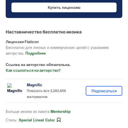
Купить лицензию
Наставничество бесплатно иконка
Лицензия Flaticon
Бесплатно для личных и коммерческих целей с указанием
авторства.
Подробнее
Ссылка на авторство обязательна.
Как ссылаться на авторство?
Magnific
Показать все 3,282,856
Подписаться
материалов
Больше иконок из пакета
Mentorship
Стиль:
Special Lineal Color