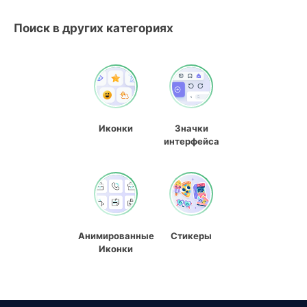
Поиск в других категориях
Иконки
Значки
интерфейса
Анимированные
Стикеры
Иконки