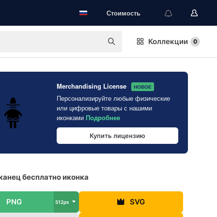
Стоимость
Коллекции
0
Merchandising License
НОВОЕ
Персонализируйте любые физические
или цифровые товары с нашими
иконками
Подробнее
Купить лицензию
анец бесплатно иконка
PNG
SVG
512px