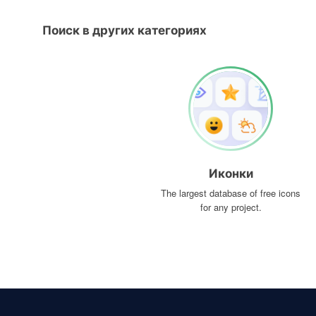
Поиск в других категориях
Иконки
The largest database of free icons
for any project.