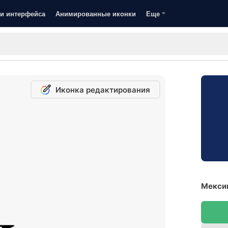
и интерфейса
Анимированные иконки
Еще
Иконка редактирования
Мексик