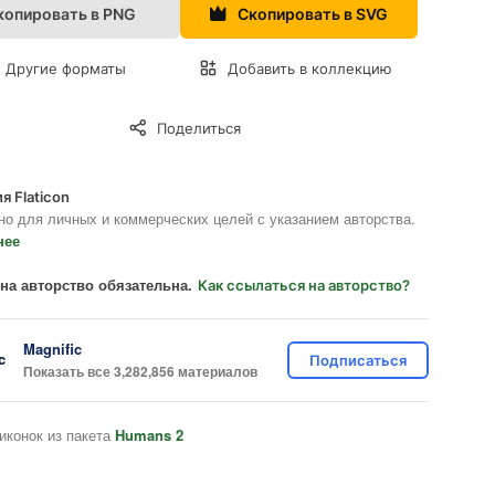
копировать в PNG
Скопировать в SVG
Другие форматы
Добавить в коллекцию
Поделиться
я Flaticon
но для личных и коммерческих целей с указанием авторства.
нее
на авторство обязательна.
Как ссылаться на авторство?
Magnific
Подписаться
Показать все 3,282,856 материалов
иконок из пакета
Humans 2