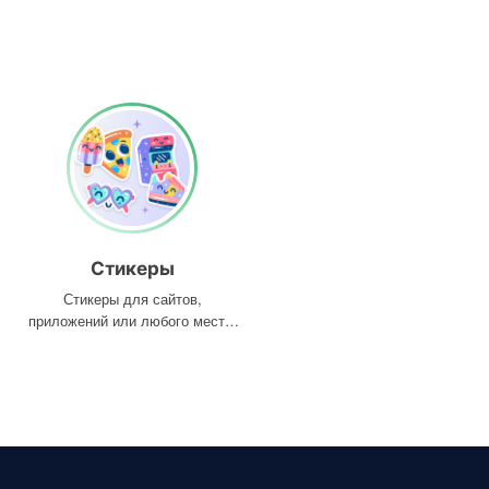
Стикеры
Стикеры для сайтов,
приложений или любого места,
где они вам нужны