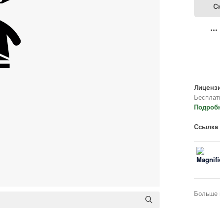
С
Лицензи
Бесплат
Подроб
Ссылка 
Больше 