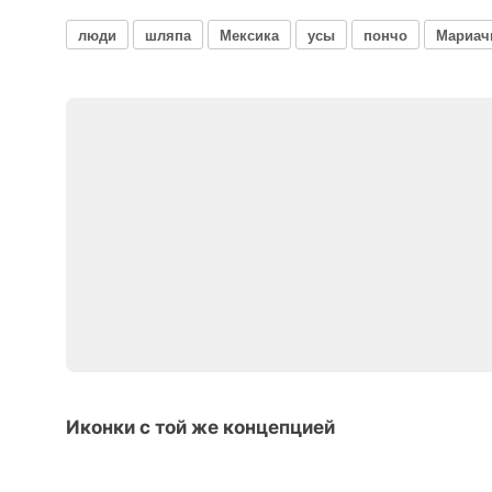
люди
шляпа
Мексика
усы
пончо
Мариач
Иконки с той же концепцией