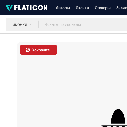
Авторы
Иконки
Стикеры
Значк
иконки
Сохранить