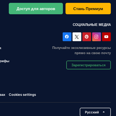
Доступ для авторов
Стань Премиум
СОЦИАЛЬНЫЕ МЕДИА
Получайте эксклюзивные ресурсы
я
прямо на свою почту
арифы
Зарегистрироваться
вах
Cookies settings
Pусский