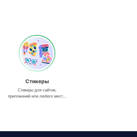
Стикеры
Стикеры для сайтов,
приложений или любого места,
где они вам нужны