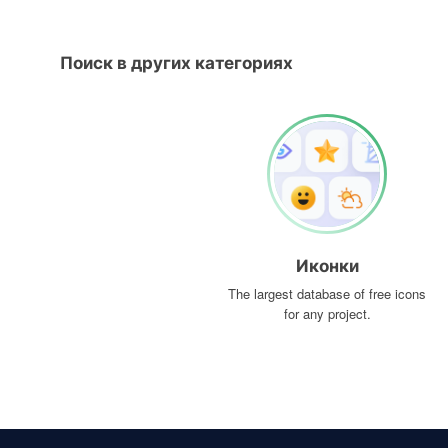
Поиск в других категориях
Иконки
The largest database of free icons
for any project.