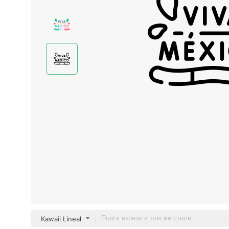
Kawaii Lineal