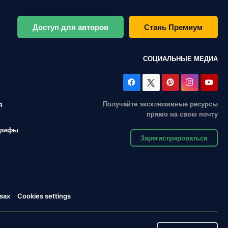
Доступ для авторов
Стань Премиум
СОЦИАЛЬНЫЕ МЕДИА
Получайте эксклюзивные ресурсы
я
прямо на свою почту
арифы
Зарегистрироваться
вах
Cookies settings