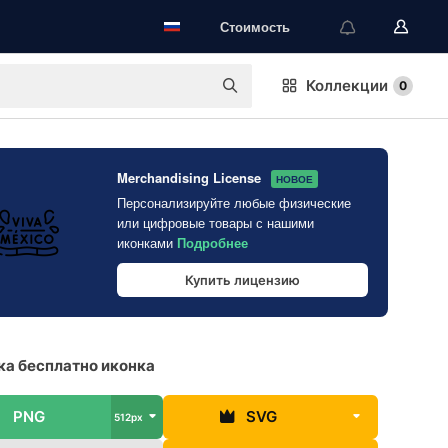
Стоимость
Коллекции
0
Merchandising License
НОВОЕ
Персонализируйте любые физические
или цифровые товары с нашими
иконками
Подробнее
Купить лицензию
а бесплатно иконка
PNG
SVG
512px