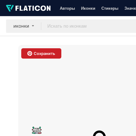
Авторы
Иконки
Стикеры
Значк
иконки
Сохранить