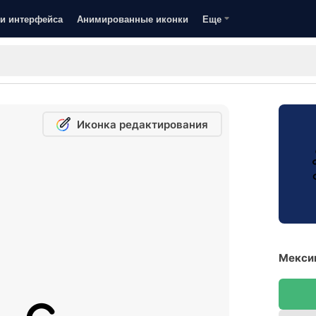
и интерфейса
Анимированные иконки
Еще
Иконка редактирования
Мексик