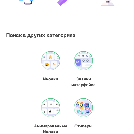
Поиск в других категориях
Иконки
Значки
интерфейса
Анимированные
Стикеры
Иконки