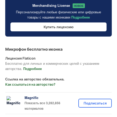
Merchandising License
НОВОЕ
Персонализируйте любые физические или цифровые
товары с нашими иконками
Подробнее
Купить лицензию
Микрофон бесплатно иконка
Лицензия Flaticon
Бесплатно для личных и коммерческих целей с указанием
авторства.
Подробнее
Ссылка на авторство обязательна.
Как ссылаться на авторство?
Magnific
Показать все 3,282,856
Подписаться
материалов