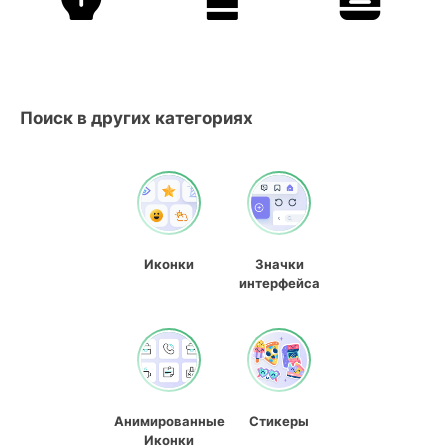
Поиск в других категориях
Иконки
Значки
интерфейса
Анимированные
Стикеры
Иконки