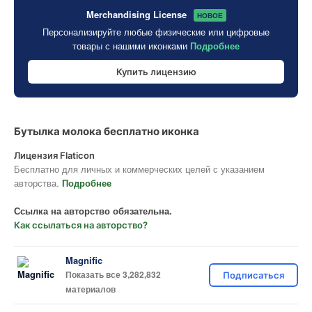
Merchandising License
НОВОЕ
Персонализируйте любые физические или цифровые
товары с нашими иконками
Подробнее
Купить лицензию
Бутылка молока бесплатно иконка
Лицензия Flaticon
Бесплатно для личных и коммерческих целей с указанием
авторства.
Подробнее
Ссылка на авторство обязательна.
Как ссылаться на авторство?
Magnific
Показать все 3,282,832
Подписаться
материалов