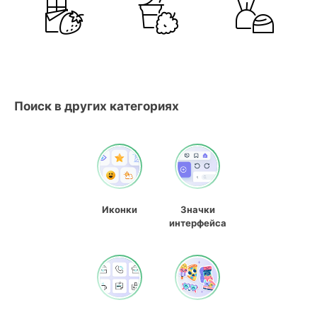
Поиск в других категориях
Иконки
Значки
интерфейса