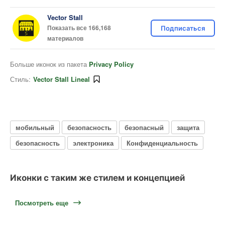
Vector Stall
Показать все 166,168
Подписаться
материалов
Больше иконок из пакета
Privacy Policy
Стиль:
Vector Stall Lineal
мобильный
безопасность
безопасный
защита
безопасность
электроника
Конфиденциальность
Иконки с таким же стилем и концепцией
Посмотреть еще