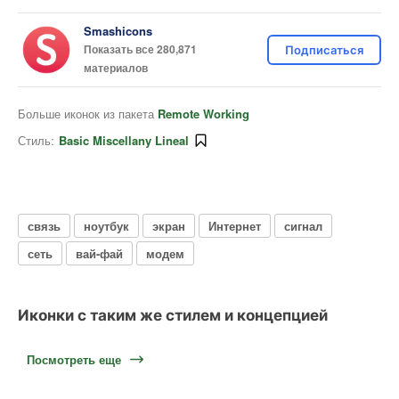
Smashicons
Показать все 280,871
Подписаться
материалов
Больше иконок из пакета
Remote Working
Стиль:
Basic Miscellany Lineal
связь
ноутбук
экран
Интернет
сигнал
сеть
вай-фай
модем
Иконки с таким же стилем и концепцией
Посмотреть еще