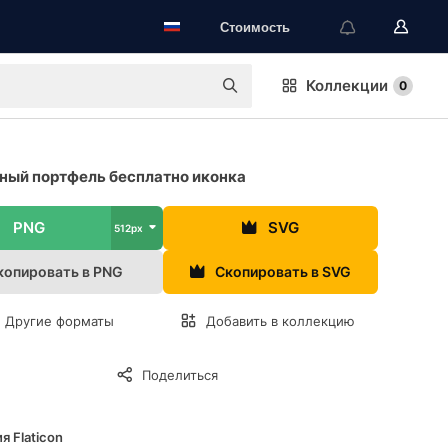
Стоимость
Коллекции
0
ый портфель бесплатно иконка
PNG
SVG
512px
копировать в PNG
Скопировать в SVG
Другие форматы
Добавить в коллекцию
Поделиться
я Flaticon