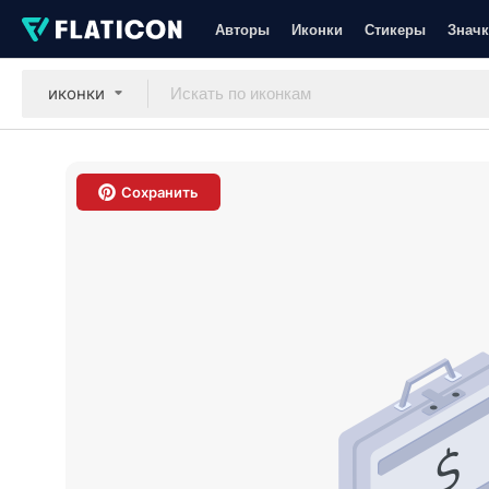
Авторы
Иконки
Стикеры
Значк
иконки
Сохранить