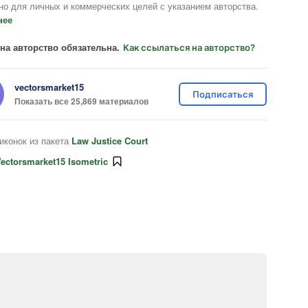
но для личных и коммерческих целей с указанием авторства.
нее
на авторство обязательна.
Как ссылаться на авторство?
vectorsmarket15
Подписаться
Показать все 25,869 материалов
иконок из пакета
Law Justice Court
ectorsmarket15 Isometric