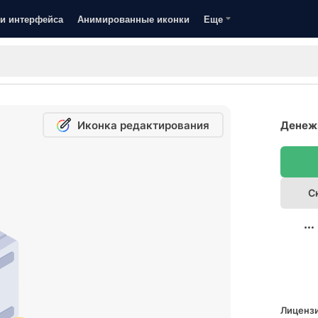
и интерфейса
Анимированные иконки
Еще
Иконка редактирования
Денежн
С
Лицензи