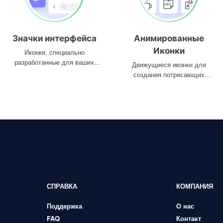
Значки интерфейса
Анимированные
Иконки
Иконки, специально
разработанные для ваших
Движущиеся иконки для
интерфейсов
создания потрясающих
проектов
СПРАВКА
КОМПАНИЯ
Поддержка
О нас
FAQ
Контакт