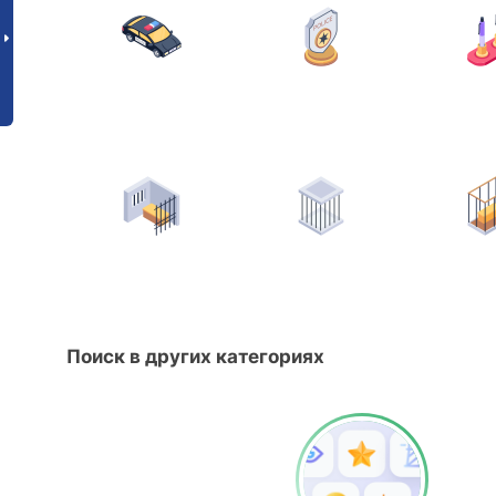
Поиск в других категориях