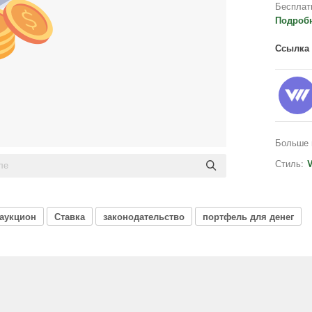
Бесплат
Подроб
Ссылка 
Больше 
Стиль:
V
аукцион
Ставка
законодательство
портфель для денег