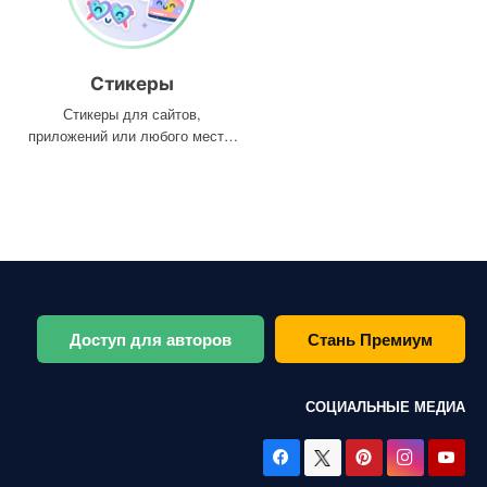
Стикеры
Стикеры для сайтов,
приложений или любого места,
где они вам нужны
Доступ для авторов
Стань Премиум
СОЦИАЛЬНЫЕ МЕДИА