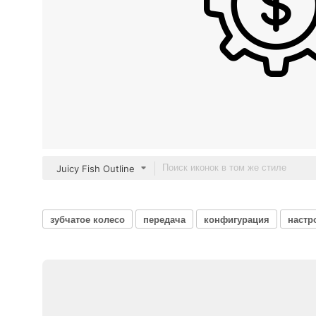
Juicy Fish Outline
зубчатое колесо
передача
конфигурация
настр