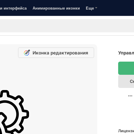
и интерфейса
Анимированные иконки
Еще
Иконка редактирования
Управл
С
Лицензи