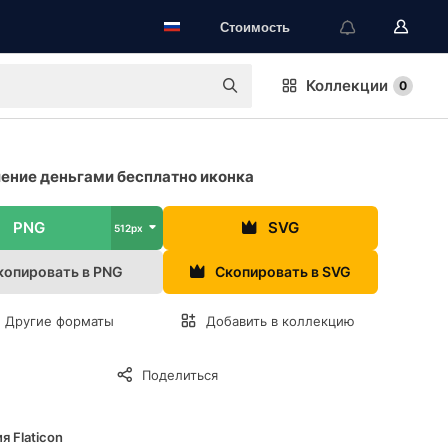
Стоимость
Коллекции
0
ение деньгами бесплатно иконка
PNG
SVG
512px
копировать в PNG
Скопировать в SVG
Другие форматы
Добавить в коллекцию
Поделиться
я Flaticon