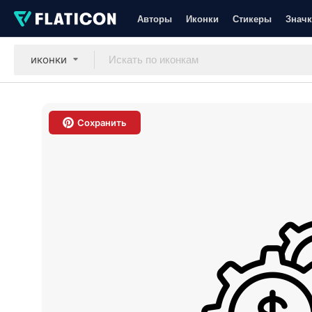
Авторы
Иконки
Стикеры
Значк
иконки
Сохранить