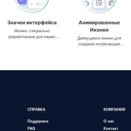
Значки интерфейса
Анимированные
Иконки
Иконки, специально
разработанные для ваших
Движущиеся иконки для
интерфейсов
создания потрясающих
проектов
СПРАВКА
КОМПАНИЯ
Поддержка
О нас
FAQ
Контакт