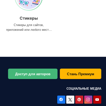
Стикеры
Стикеры для сайтов,
приложений или любого места,
где они вам нужны
Доступ для авторов
Стань Премиум
СОЦИАЛЬНЫЕ МЕДИА