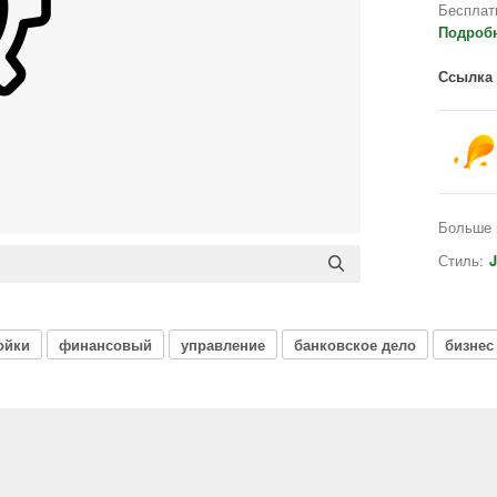
Бесплат
Подроб
Ссылка 
Больше 
Стиль:
J
ойки
финансовый
управление
банковское дело
бизнес