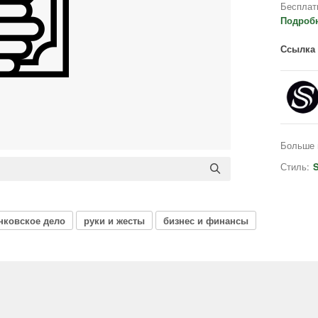
Бесплат
Подроб
Ссылка 
Больше 
Стиль:
S
нковское дело
руки и жесты
бизнес и финансы