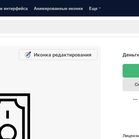
и интерфейса
Анимированные иконки
Еще
Иконка редактирования
Деньги
С
Лицензи