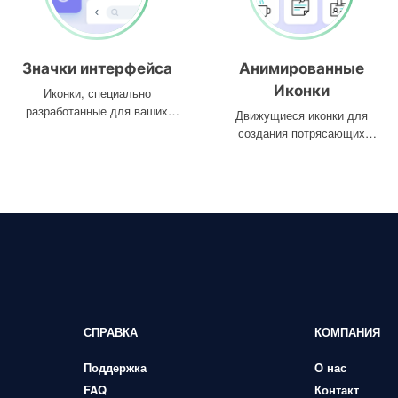
Значки интерфейса
Анимированные
Иконки
Иконки, специально
разработанные для ваших
Движущиеся иконки для
интерфейсов
создания потрясающих
проектов
СПРАВКА
КОМПАНИЯ
Поддержка
О нас
FAQ
Контакт