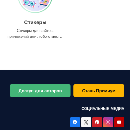
Стикеры
Стикеры для сайтов,
приложений или любого места,
где они вам нужны
Доступ для авторов
Стань Премиум
СОЦИАЛЬНЫЕ МЕДИА