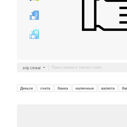
srip Lineal
Деньги
счета
банка
наличные
валюта
ба