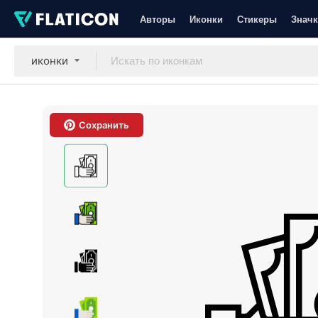
Авторы
Иконки
Стикеры
Значк
иконки
Сохранить