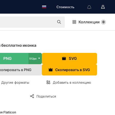
Стоимость
Коллекции
0
 бесплатно иконка
PNG
SVG
512px
копировать в PNG
Скопировать в SVG
Другие форматы
Добавить в коллекцию
Поделиться
я Flaticon