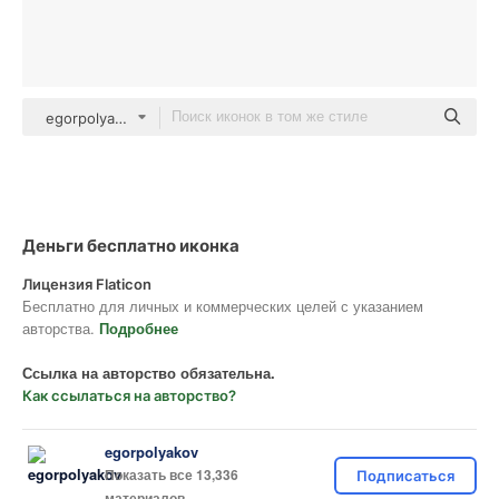
egorpolyakov Others
Деньги бесплатно иконка
Лицензия Flaticon
Бесплатно для личных и коммерческих целей с указанием
авторства.
Подробнее
Ссылка на авторство обязательна.
Как ссылаться на авторство?
egorpolyakov
Показать все 13,336
Подписаться
материалов