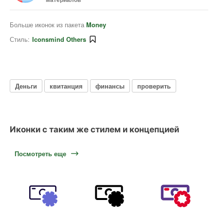
Больше иконок из пакета
Money
Стиль:
Iconsmind Others
Деньги
квитанция
финансы
проверить
Иконки с таким же стилем и концепцией
Посмотреть еще