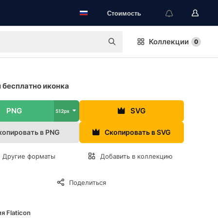
Стоимость
Коллекции
0
 бесплатно иконка
PNG
SVG
512px
копировать в PNG
Скопировать в SVG
Другие форматы
Добавить в коллекцию
Поделиться
я Flaticon