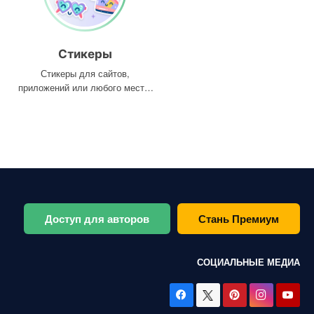
Стикеры
Стикеры для сайтов,
приложений или любого места,
где они вам нужны
Доступ для авторов
Стань Премиум
СОЦИАЛЬНЫЕ МЕДИА