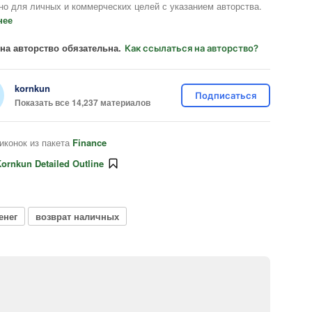
но для личных и коммерческих целей с указанием авторства.
нее
на авторство обязательна.
Как ссылаться на авторство?
kornkun
Подписаться
Показать все 14,237 материалов
иконок из пакета
Finance
ornkun Detailed Outline
енег
возврат наличных