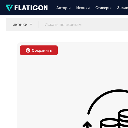
Авторы
Иконки
Стикеры
Значк
иконки
Сохранить