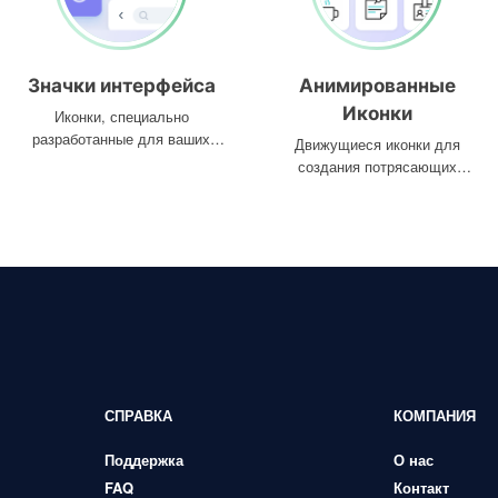
Значки интерфейса
Анимированные
Иконки
Иконки, специально
разработанные для ваших
Движущиеся иконки для
интерфейсов
создания потрясающих
проектов
СПРАВКА
КОМПАНИЯ
Поддержка
О нас
FAQ
Контакт