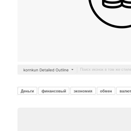
kornkun Detailed Outline
Деньги
финансовый
экономия
обмен
валю