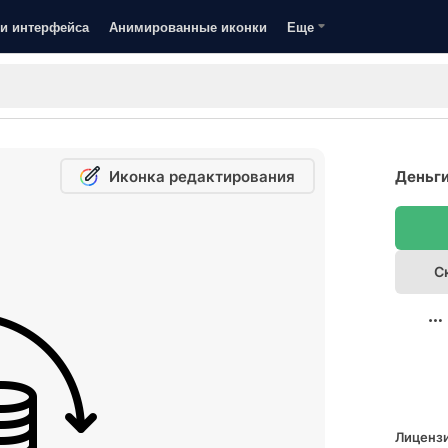
и интерфейса
Анимированные иконки
Еще
Иконка редактирования
Деньги
С
Лицензи