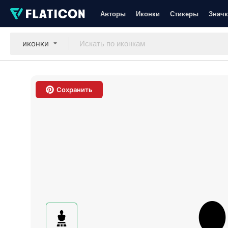
Авторы
Иконки
Стикеры
Значк
иконки
Сохранить