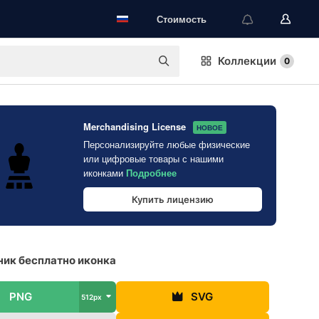
Стоимость
Коллекции
0
Merchandising License
НОВОЕ
Персонализируйте любые физические
или цифровые товары с нашими
иконками
Подробнее
Купить лицензию
ик бесплатно иконка
PNG
SVG
512px