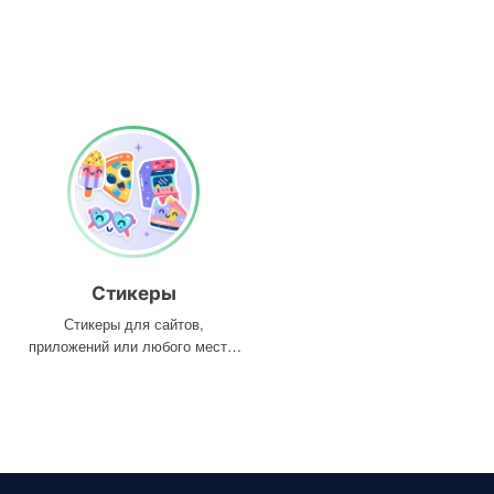
Стикеры
Стикеры для сайтов,
приложений или любого места,
где они вам нужны