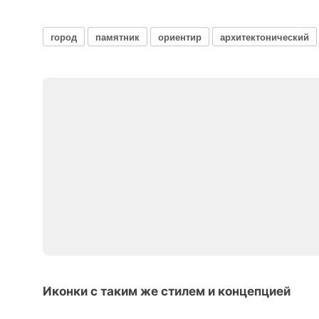
город
памятник
ориентир
архитектонический
Иконки с таким же стилем и концепцией