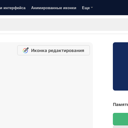
и интерфейса
Анимированные иконки
Еще
Иконка редактирования
Памятн