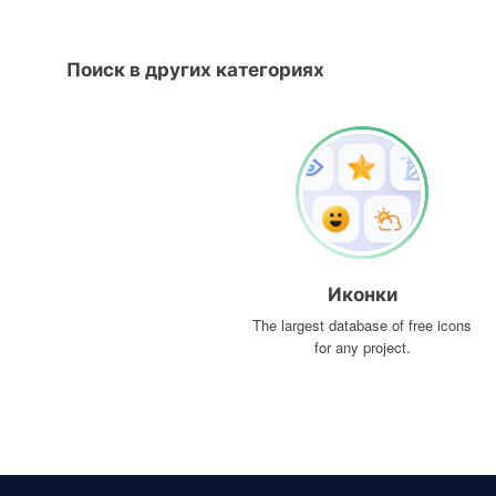
Поиск в других категориях
Иконки
The largest database of free icons
for any project.