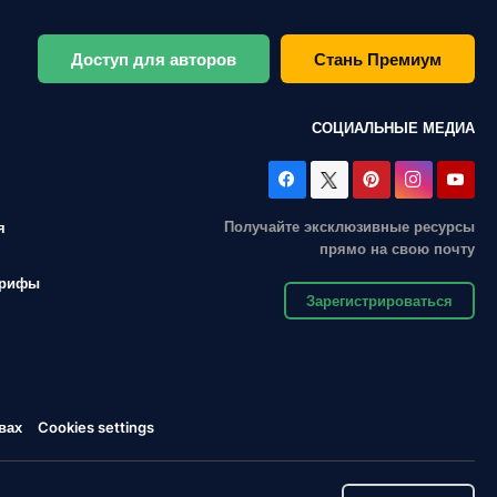
Доступ для авторов
Стань Премиум
СОЦИАЛЬНЫЕ МЕДИА
Получайте эксклюзивные ресурсы
я
прямо на свою почту
арифы
Зарегистрироваться
вах
Cookies settings