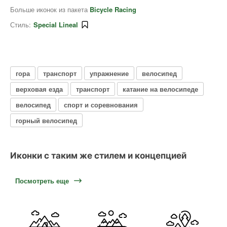
Больше иконок из пакета
Bicycle Racing
Стиль:
Special Lineal
гора
транспорт
упражнение
велосипед
верховая езда
транспорт
катание на велосипеде
велосипед
спорт и соревнования
горный велосипед
Иконки с таким же стилем и концепцией
Посмотреть еще