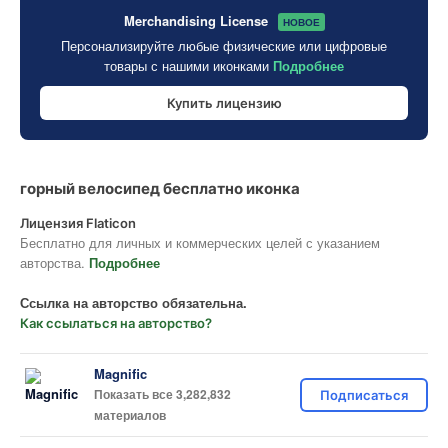
Merchandising License
НОВОЕ
Персонализируйте любые физические или цифровые
товары с нашими иконками
Подробнее
Купить лицензию
горный велосипед бесплатно иконка
Лицензия Flaticon
Бесплатно для личных и коммерческих целей с указанием
авторства.
Подробнее
Ссылка на авторство обязательна.
Как ссылаться на авторство?
Magnific
Показать все 3,282,832
Подписаться
материалов