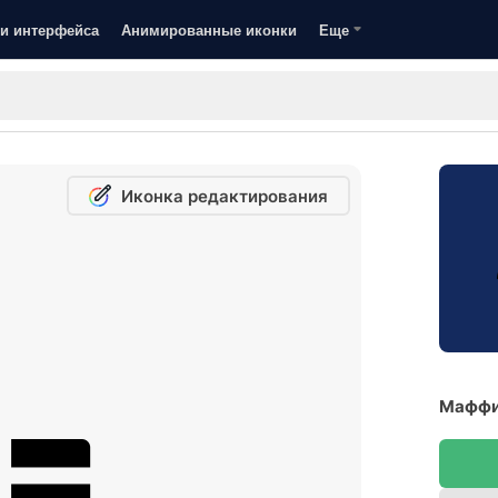
и интерфейса
Анимированные иконки
Еще
Иконка редактирования
Маффи