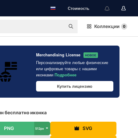
Стоимость
Коллекции
0
Merchandising License
НОВОЕ
Персонализируйте любые физические
или цифровые товары с нашими
иконками
Подробнее
Купить лицензию
н бесплатно иконка
PNG
SVG
512px