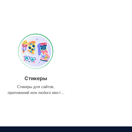
Стикеры
Стикеры для сайтов,
приложений или любого места,
где они вам нужны