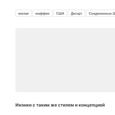
милая
маффин
США
Десерт
Соединенные 
Иконки с таким же стилем и концепцией