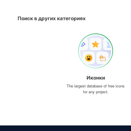
Поиск в других категориях
Иконки
The largest database of free icons
for any project.