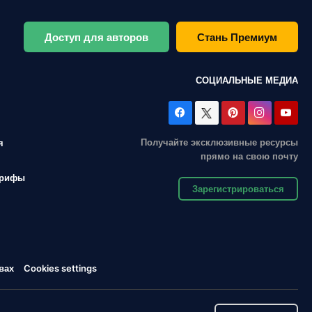
Доступ для авторов
Стань Премиум
СОЦИАЛЬНЫЕ МЕДИА
Получайте эксклюзивные ресурсы
я
прямо на свою почту
арифы
Зарегистрироваться
вах
Cookies settings