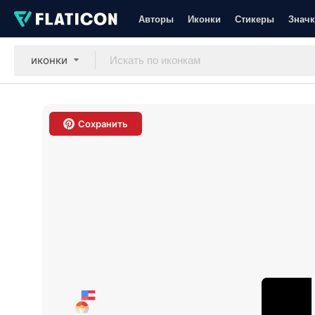
Авторы
Иконки
Стикеры
Значк
иконки
Сохранить