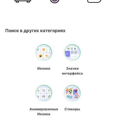
Поиск в других категориях
Иконки
Значки
интерфейса
Анимированные
Стикеры
Иконки