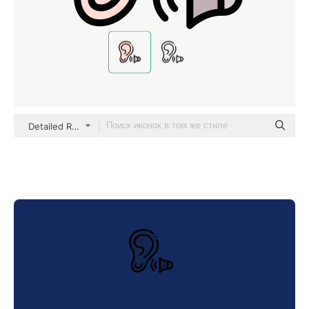
Detailed Rounded Lineal color