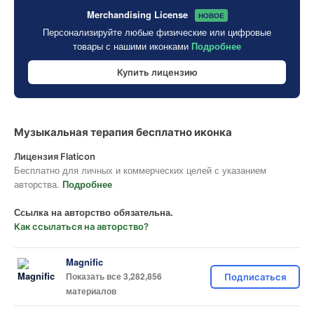
Merchandising License
НОВОЕ
Персонализируйте любые физические или цифровые
товары с нашими иконками
Подробнее
Купить лицензию
Музыкальная терапия бесплатно иконка
Лицензия Flaticon
Бесплатно для личных и коммерческих целей с указанием
авторства.
Подробнее
Ссылка на авторство обязательна.
Как ссылаться на авторство?
Magnific
Показать все 3,282,856
Подписаться
материалов