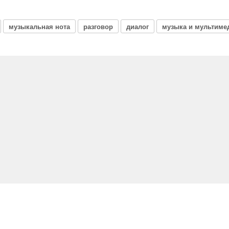
музыкальная нота
разговор
диалог
музыка и мультиме