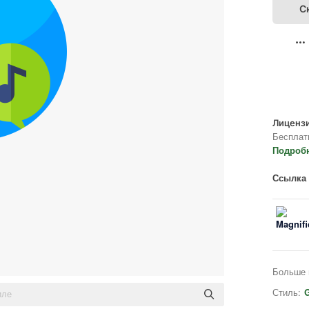
С
Лицензи
Бесплат
Подроб
Ссылка 
Больше 
Стиль:
G