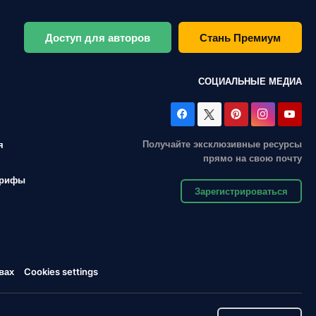
Доступ для авторов
Стань Премиум
СОЦИАЛЬНЫЕ МЕДИА
Получайте эксклюзивные ресурсы
я
прямо на свою почту
арифы
Зарегистрироваться
вах
Cookies settings