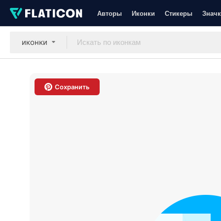
Авторы
Иконки
Стикеры
Значк
иконки
Сохранить