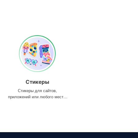
Стикеры
Стикеры для сайтов,
приложений или любого места,
где они вам нужны