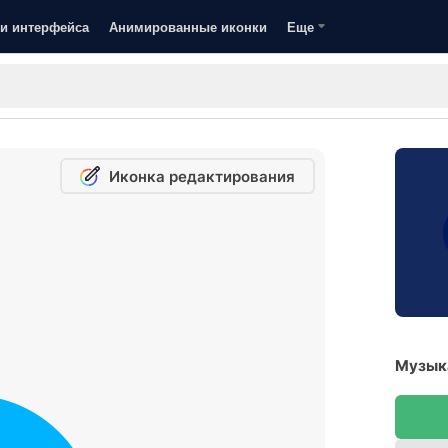
и интерфейса
Анимированные иконки
Еще
Иконка редактирования
Музыка