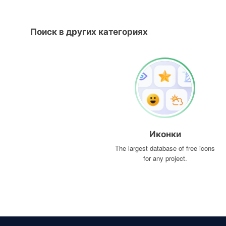
Поиск в других категориях
Иконки
The largest database of free icons
for any project.