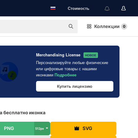
Стоимость
Коллекции
0
Merchandising License
НОВОЕ
Персонализируйте любые физические
или цифровые товары с нашими
иконками
Подробнее
Купить лицензию
 бесплатно иконка
PNG
SVG
512px