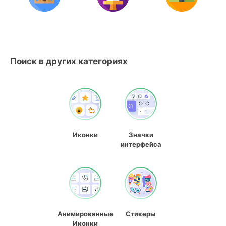
Поиск в других категориях
Иконки
Значки
интерфейса
Анимированные
Стикеры
Иконки