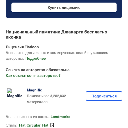
Купить лицензию
Национальный памятник Джакарта бесплатно
иконка
Лицензия Flaticon
Бесплатно для личных и коммерческих целей с указанием
авторства.
Подробнее
Ссылка на авторство обязательна.
Как ссылаться на авторство?
Magnific
Показать все 3,282,832
Подписаться
материалов
Больше иконок из пакета
Landmarks
Стиль:
Flat Circular Flat