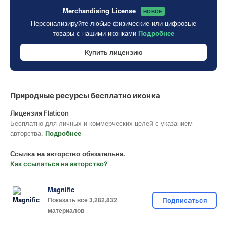
Merchandising License
НОВОЕ
Персонализируйте любые физические или цифровые
товары с нашими иконками
Подробнее
Купить лицензию
Природные ресурсы бесплатно иконка
Лицензия Flaticon
Бесплатно для личных и коммерческих целей с указанием
авторства.
Подробнее
Ссылка на авторство обязательна.
Как ссылаться на авторство?
Magnific
Показать все 3,282,832
Подписаться
материалов