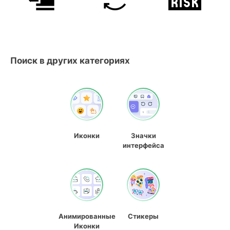
Поиск в других категориях
Иконки
Значки
интерфейса
Анимированные
Стикеры
Иконки