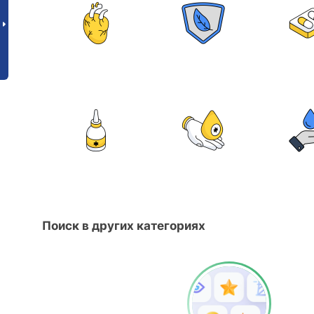
Поиск в других категориях