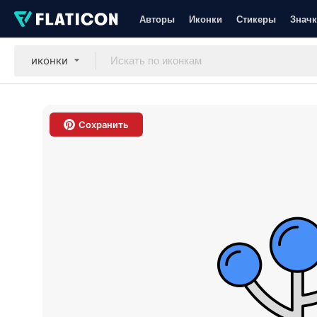
Авторы
Иконки
Стикеры
Значк
иконки
Сохранить