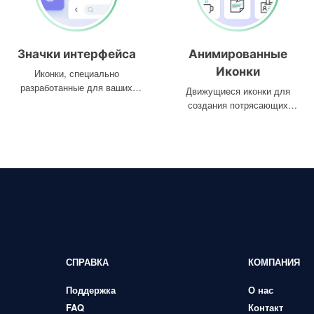
Значки интерфейса
Анимированные
Иконки
Иконки, специально
разработанные для ваших
Движущиеся иконки для
интерфейсов
создания потрясающих
проектов
СПРАВКА
КОМПАНИЯ
Поддержка
О нас
FAQ
Контакт