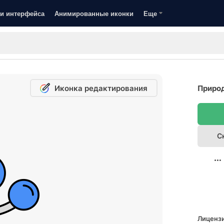
и интерфейса
Анимированные иконки
Еще
Иконка редактирования
Природ
С
Лицензи