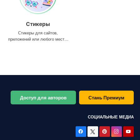
Стикеры
Стикеры для сайтов,
приложений или любого места,
где они вам нужны
Доступ для авторов
Стань Премиум
СОЦИАЛЬНЫЕ МЕДИА