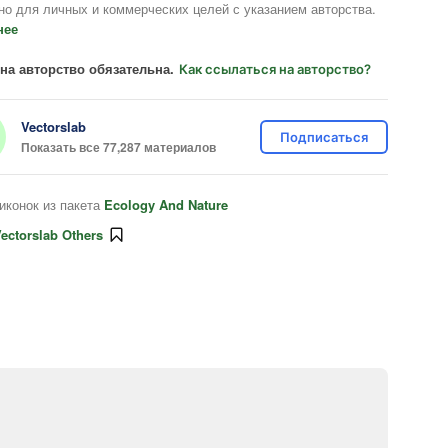
но для личных и коммерческих целей с указанием авторства.
нее
на авторство обязательна.
Как ссылаться на авторство?
Vectorslab
Подписаться
Показать все 77,287 материалов
иконок из пакета
Ecology And Nature
ectorslab Others