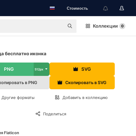
Стоимость
Коллекции
0
а бесплатно иконка
PNG
SVG
512px
копировать в PNG
Скопировать в SVG
Другие форматы
Добавить в коллекцию
Поделиться
я Flaticon