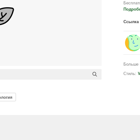
Бесплат
Подроб
Ссылка 
Больше 
Стиль:
V
ология