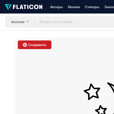
Авторы
Иконки
Стикеры
Значк
иконки
Сохранить