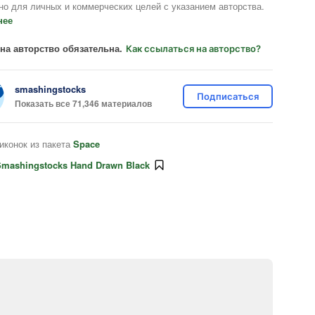
но для личных и коммерческих целей с указанием авторства.
нее
на авторство обязательна.
Как ссылаться на авторство?
smashingstocks
Подписаться
Показать все 71,346 материалов
иконок из пакета
Space
Smashingstocks Hand Drawn Black