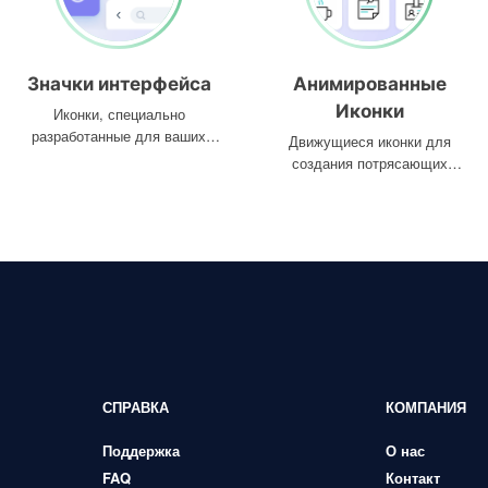
Значки интерфейса
Анимированные
Иконки
Иконки, специально
разработанные для ваших
Движущиеся иконки для
интерфейсов
создания потрясающих
проектов
СПРАВКА
КОМПАНИЯ
Поддержка
О нас
FAQ
Контакт