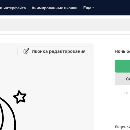
и интерфейса
Анимированные иконки
Еще
Иконка редактирования
Ночь б
С
Лицензи