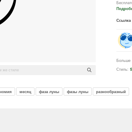
Бесплат
Подроб
Ссылка 
Больше 
Стиль:
ономия
месяц
фаза луны
фазы луны
разнообразный