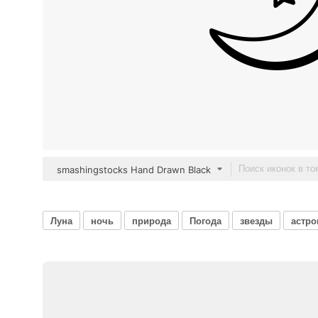
smashingstocks Hand Drawn Black
Луна
ночь
природа
Погода
звезды
астр