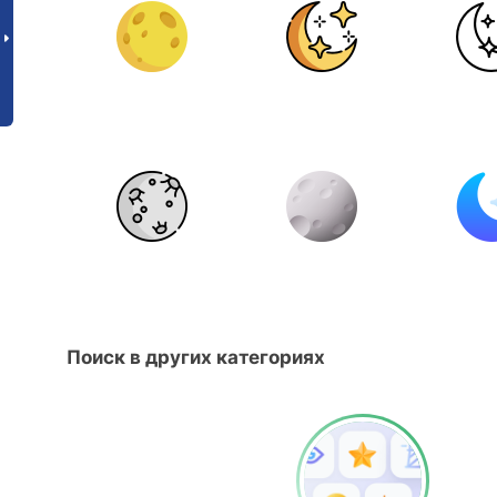
Поиск в других категориях