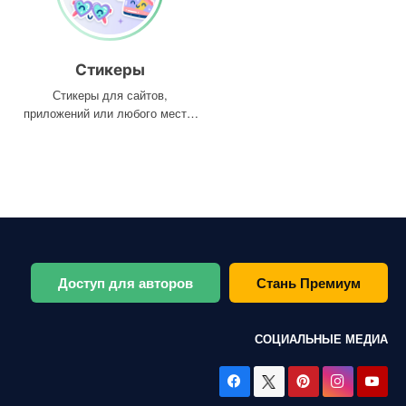
Стикеры
Стикеры для сайтов,
приложений или любого места,
где они вам нужны
Доступ для авторов
Стань Премиум
СОЦИАЛЬНЫЕ МЕДИА