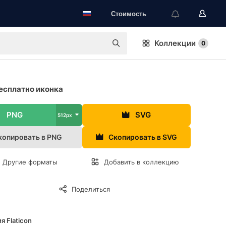
Стоимость
Коллекции
0
есплатно иконка
PNG
SVG
512px
копировать в PNG
Скопировать в SVG
Другие форматы
Добавить в коллекцию
Поделиться
я Flaticon