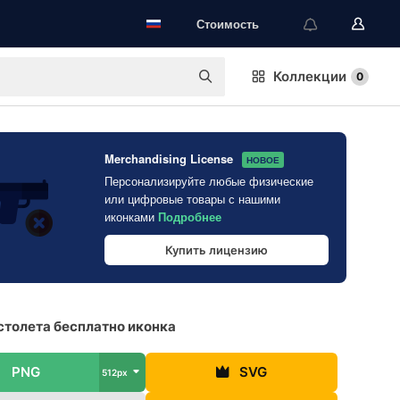
Стоимость
Коллекции
0
Merchandising License
НОВОЕ
Персонализируйте любые физические
или цифровые товары с нашими
иконками
Подробнее
Купить лицензию
столета бесплатно иконка
PNG
SVG
512px