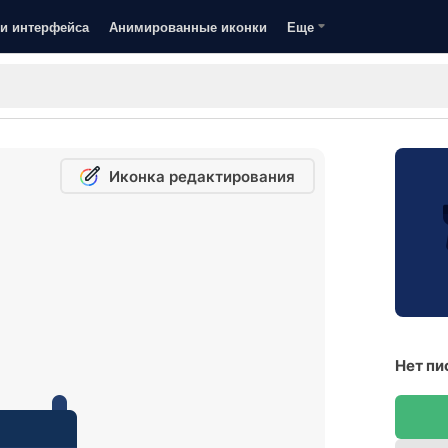
и интерфейса
Анимированные иконки
Еще
Иконка редактирования
Нет пи