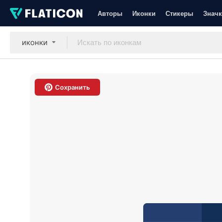
Авторы
Иконки
Стикеры
Значк
иконки
Сохранить