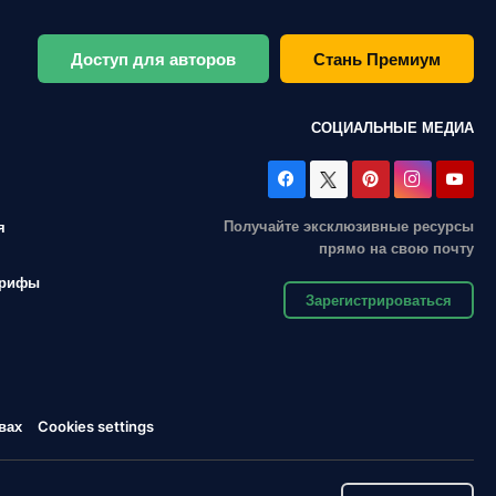
Доступ для авторов
Стань Премиум
СОЦИАЛЬНЫЕ МЕДИА
Получайте эксклюзивные ресурсы
я
прямо на свою почту
арифы
Зарегистрироваться
вах
Cookies settings