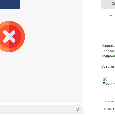
С
Лицензи
Бесплат
Подроб
Ссылка 
Больше 
Стиль:
B