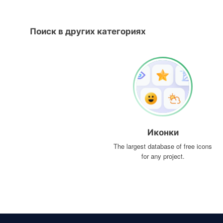
Поиск в других категориях
Иконки
The largest database of free icons
for any project.