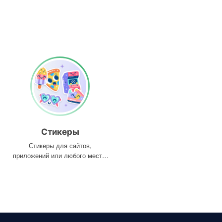
Стикеры
Стикеры для сайтов,
приложений или любого места,
где они вам нужны