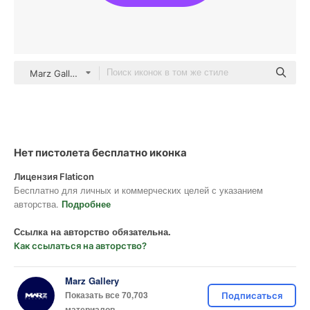
Marz Gallery color fill
Нет пистолета бесплатно иконка
Лицензия Flaticon
Бесплатно для личных и коммерческих целей с указанием
авторства.
Подробнее
Ссылка на авторство обязательна.
Как ссылаться на авторство?
Marz Gallery
Показать все 70,703
Подписаться
материалов