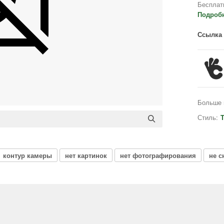
Бесплат
Подроб
Ссылка 
Больше 
Стиль:
T
контур камеры
нет картинок
нет фотографирования
не с