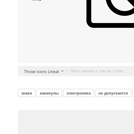
Those icons Lineal
знаки
каникулы
электроника
не допускается