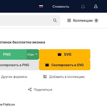
Стоимость
Коллекции
0
ртинок бесплатно иконка
PNG
SVG
512px
копировать в PNG
Скопировать в SVG
Другие форматы
Добавить в коллекцию
Поделиться
я Flaticon