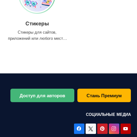
Стикеры
Стикеры для сайтов,
приложений или любого места,
где они вам нужны
Доступ для авторов
Стань Премиум
СОЦИАЛЬНЫЕ МЕДИА