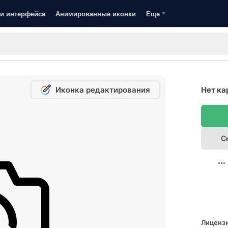
и интерфейса
Анимированные иконки
Еще
Иконка редактирования
Нет ка
С
Лицензи