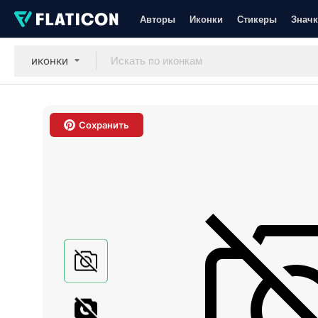
Авторы
Иконки
Стикеры
Значк
иконки
Сохранить