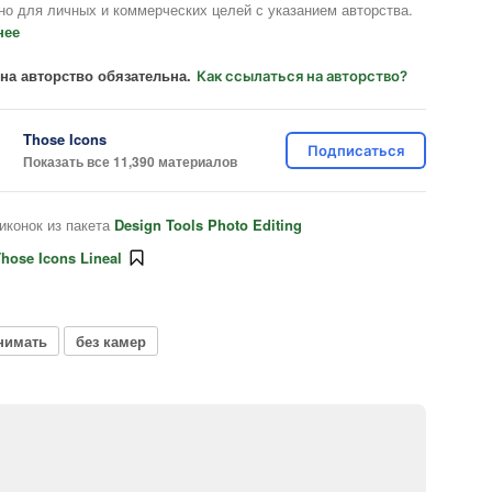
но для личных и коммерческих целей с указанием авторства.
нее
на авторство обязательна.
Как ссылаться на авторство?
Those Icons
Подписаться
Показать все 11,390 материалов
иконок из пакета
Design Tools Photo Editing
hose Icons Lineal
нимать
без камер