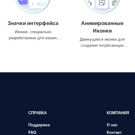
Значки интерфейса
Анимированные
Иконки
Иконки, специально
разработанные для ваших
Движущиеся иконки для
интерфейсов
создания потрясающих
проектов
СПРАВКА
КОМПАНИЯ
Поддержка
О нас
FAQ
Контакт