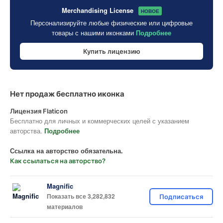
Merchandising License
НОВОЕ
Персонализируйте любые физические или цифровые
товары с нашими иконками
Подробнее
Купить лицензию
Нет продаж бесплатно иконка
Лицензия Flaticon
Бесплатно для личных и коммерческих целей с указанием
авторства.
Подробнее
Ссылка на авторство обязательна.
Как ссылаться на авторство?
Magnific
Показать все 3,282,832
Подписаться
материалов