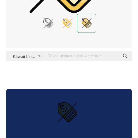
Kawaii Lineal color