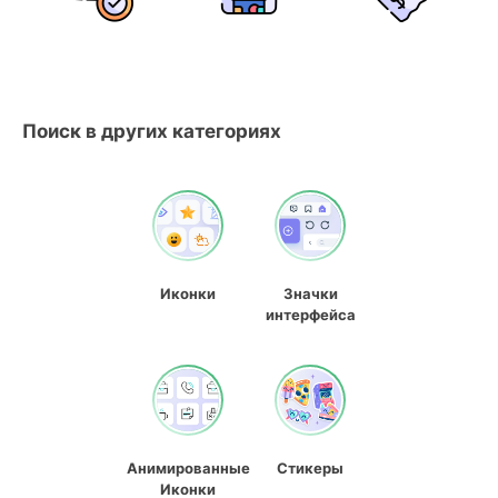
Поиск в других категориях
Иконки
Значки
интерфейса
Анимированные
Стикеры
Иконки