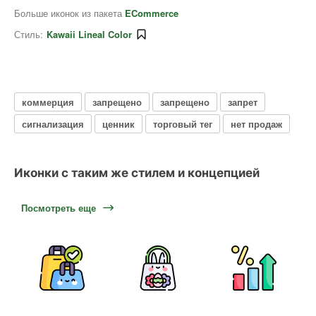
Больше иконок из пакета
ECommerce
Стиль:
Kawaii Lineal Color
коммерция
запрещено
запрещено
запрет
сигнализация
ценник
торговый тег
нет продаж
Иконки с таким же стилем и концепцией
Посмотреть еще