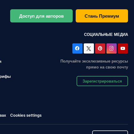
Доступ для авторов
Стань Премиум
СОЦИАЛЬНЫЕ МЕДИА
Получайте эксклюзивные ресурсы
я
прямо на свою почту
арифы
Зарегистрироваться
вах
Cookies settings