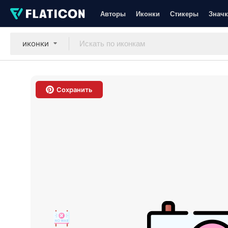
Авторы
Иконки
Стикеры
Значк
иконки
Сохранить