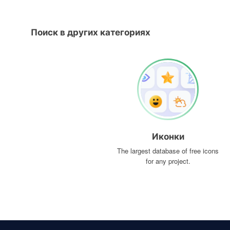
Поиск в других категориях
Иконки
The largest database of free icons
for any project.