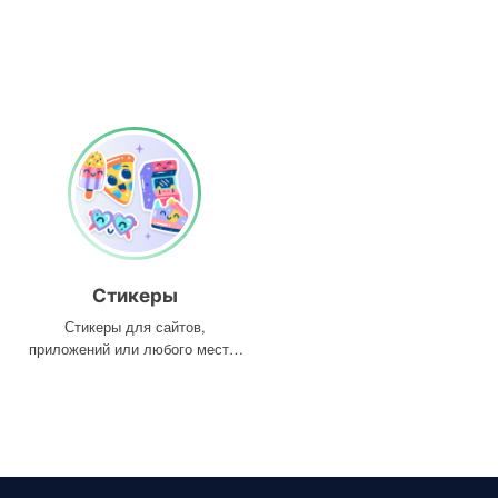
Стикеры
Стикеры для сайтов,
приложений или любого места,
где они вам нужны