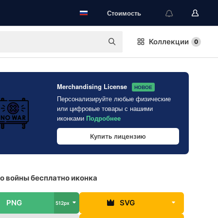
Стоимость
Коллекции
0
Merchandising License
НОВОЕ
Персонализируйте любые физические
или цифровые товары с нашими
иконками
Подробнее
Купить лицензию
о войны бесплатно иконка
PNG
SVG
512px