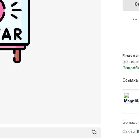
С
Лицензи
Бесплат
Подроб
Ссылка 
Больше 
Стиль:
S