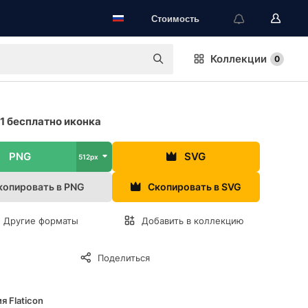
Стоимость
Коллекции
0
1 бесплатно иконка
PNG
SVG
512px
копировать в PNG
Скопировать в SVG
Другие форматы
Добавить в коллекцию
Поделиться
я Flaticon