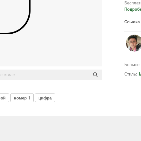
Бесплат
Подроб
Ссылка 
Больше 
Стиль:
M
вой
номер 1
цифра