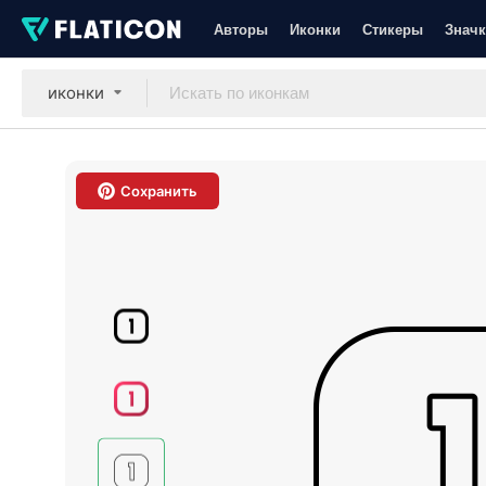
Авторы
Иконки
Стикеры
Значк
иконки
Сохранить