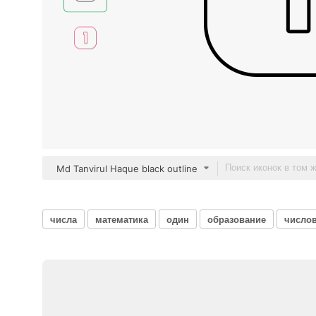
Md Tanvirul Haque black outline
числа
математика
один
образование
число