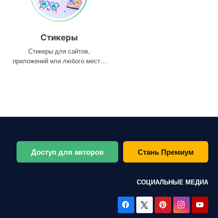
Стикеры
Стикеры для сайтов,
приложений или любого места,
где они вам нужны
Доступ для авторов
Стань Премиум
СОЦИАЛЬНЫЕ МЕДИА