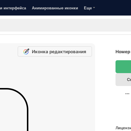
и интерфейса
Анимированные иконки
Еще
Иконка редактирования
Номер 
С
Лицензи