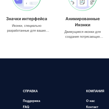
Значки интерфейса
Анимированные
Иконки
Иконки, специально
разработанные для ваших
Движущиеся иконки для
интерфейсов
создания потрясающих
проектов
СПРАВКА
КОМПАНИЯ
Поддержка
О нас
FAQ
Контакт