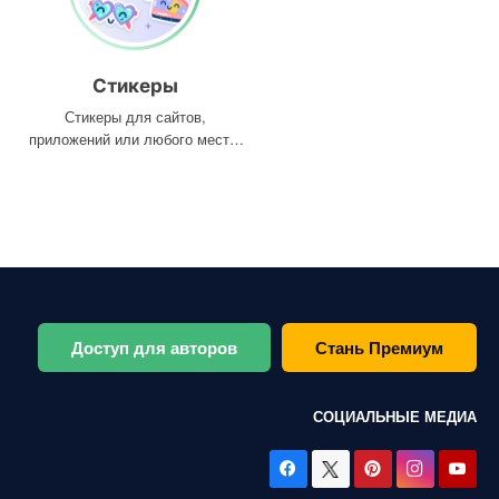
Стикеры
Стикеры для сайтов,
приложений или любого места,
где они вам нужны
Доступ для авторов
Стань Премиум
СОЦИАЛЬНЫЕ МЕДИА