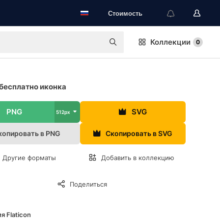
Стоимость
Коллекции
0
бесплатно иконка
PNG
SVG
512px
копировать в PNG
Скопировать в SVG
Другие форматы
Добавить в коллекцию
Поделиться
я Flaticon