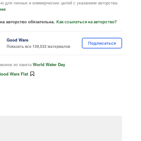
но для личных и коммерческих целей с указанием авторства.
нее
на авторство обязательна.
Как ссылаться на авторство?
Good Ware
Подписаться
Показать все 139,532 материалов
иконок из пакета
World Water Day
ood Ware Flat