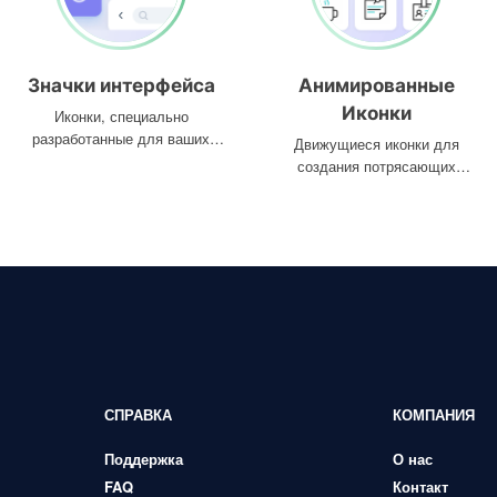
Значки интерфейса
Анимированные
Иконки
Иконки, специально
разработанные для ваших
Движущиеся иконки для
интерфейсов
создания потрясающих
проектов
СПРАВКА
КОМПАНИЯ
Поддержка
О нас
FAQ
Контакт