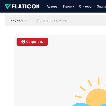
Авторы
Иконки
Стикеры
Значк
иконки
Сохранить