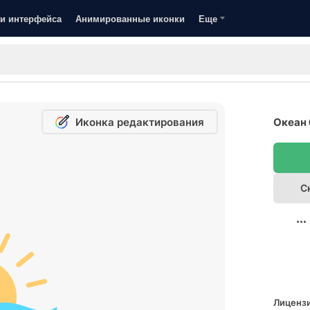
и интерфейса
Анимированные иконки
Еще
Иконка редактирования
Океан 
С
Лицензи