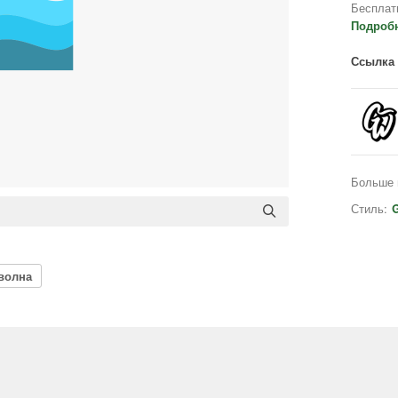
Бесплат
Подроб
Ссылка 
Больше 
Стиль:
G
волна