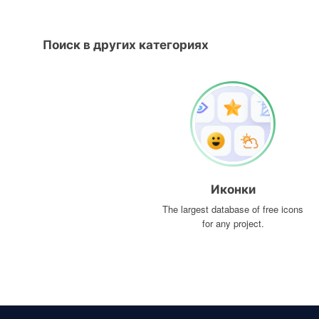
Поиск в других категориях
Иконки
The largest database of free icons
for any project.