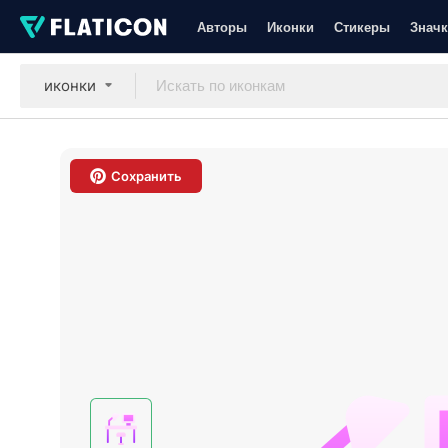
Авторы
Иконки
Стикеры
Значк
иконки
Сохранить