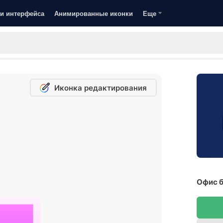
и интерфейса
Анимированные иконки
Еще
Иконка редактирования
Офис б