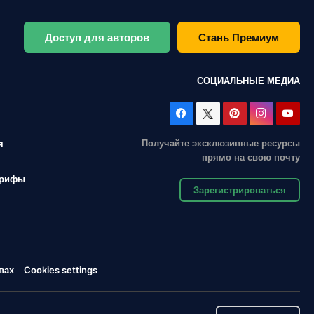
Доступ для авторов
Стань Премиум
СОЦИАЛЬНЫЕ МЕДИА
Получайте эксклюзивные ресурсы
я
прямо на свою почту
арифы
Зарегистрироваться
вах
Cookies settings