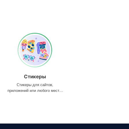
Стикеры
Стикеры для сайтов,
приложений или любого места,
где они вам нужны