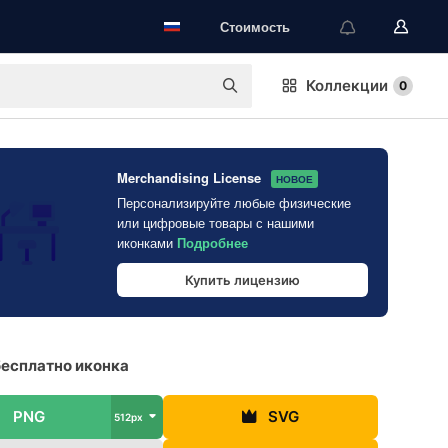
Стоимость
Коллекции
0
Merchandising License
НОВОЕ
Персонализируйте любые физические
или цифровые товары с нашими
иконками
Подробнее
Купить лицензию
есплатно иконка
PNG
SVG
512px