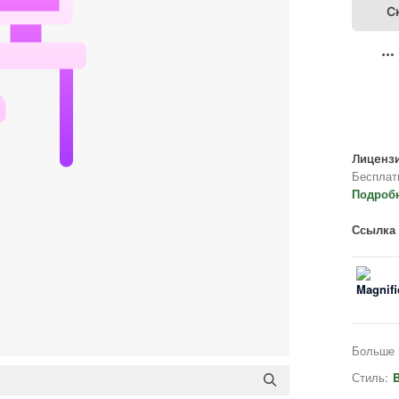
С
Лицензи
Бесплат
Подроб
Ссылка 
Больше 
Стиль:
B