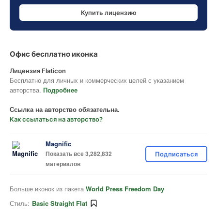
Купить лицензию
Офис бесплатно иконка
Лицензия Flaticon
Бесплатно для личных и коммерческих целей с указанием
авторства.
Подробнее
Ссылка на авторство обязательна.
Как ссылаться на авторство?
Magnific
Показать все 3,282,832
Подписаться
материалов
Больше иконок из пакета
World Press Freedom Day
Стиль:
Basic Straight Flat