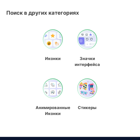
Поиск в других категориях
Иконки
Значки
интерфейса
Анимированные
Стикеры
Иконки