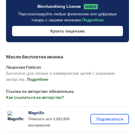
Merchandising License
НОВОЕ
Персонализируйте любые физические или цифровые
товары с нашими иконками
Подробнее
Купить лицензию
Масло бесплатно иконка
Лицензия Flaticon
Бесплатно для личных и коммерческих целей с указанием
авторства.
Подробнее
Ссылка на авторство обязательна.
Как ссылаться на авторство?
Magnific
Показать все 3,282,856
Подписаться
материалов