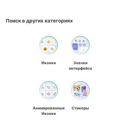
Поиск в других категориях
Иконки
Значки
интерфейса
Анимированные
Стикеры
Иконки