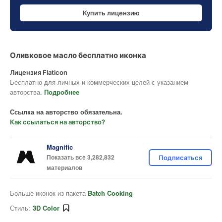
Купить лицензию
Оливковое масло бесплатно иконка
Лицензия Flaticon
Бесплатно для личных и коммерческих целей с указанием
авторства.
Подробнее
Ссылка на авторство обязательна.
Как ссылаться на авторство?
Magnific
Показать все 3,282,832
Подписаться
материалов
Больше иконок из пакета
Batch Cooking
Стиль:
3D Color