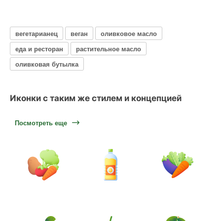
вегетарианец
веган
оливковое масло
еда и ресторан
растительное масло
оливковая бутылка
Иконки с таким же стилем и концепцией
Посмотреть еще