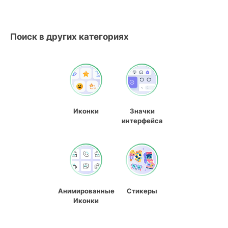
Поиск в других категориях
Иконки
Значки
интерфейса
Анимированные
Стикеры
Иконки