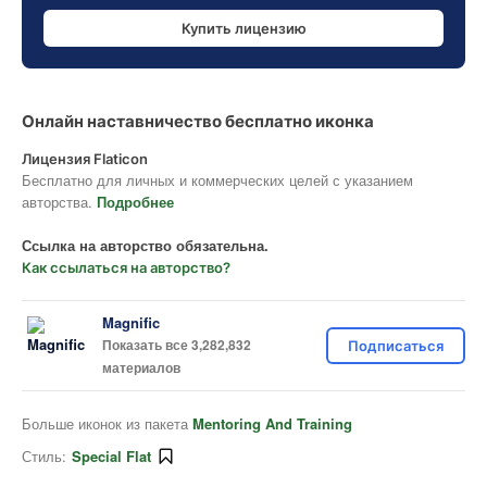
Купить лицензию
Онлайн наставничество бесплатно иконка
Лицензия Flaticon
Бесплатно для личных и коммерческих целей с указанием
авторства.
Подробнее
Ссылка на авторство обязательна.
Как ссылаться на авторство?
Magnific
Показать все 3,282,832
Подписаться
материалов
Больше иконок из пакета
Mentoring And Training
Стиль:
Special Flat