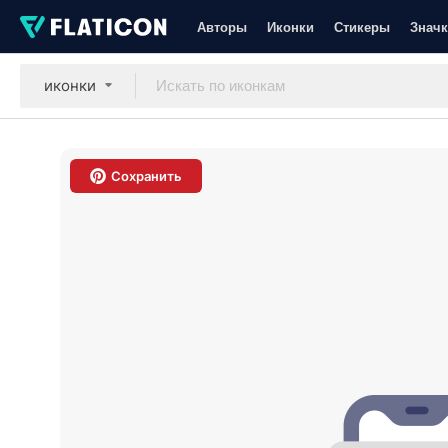
Авторы
Иконки
Стикеры
Значк
иконки
Сохранить