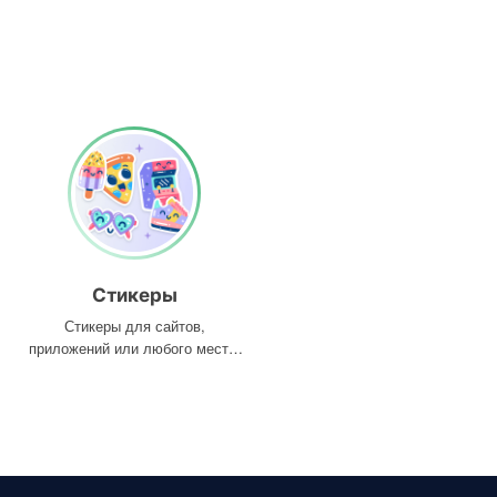
Стикеры
Стикеры для сайтов,
приложений или любого места,
где они вам нужны