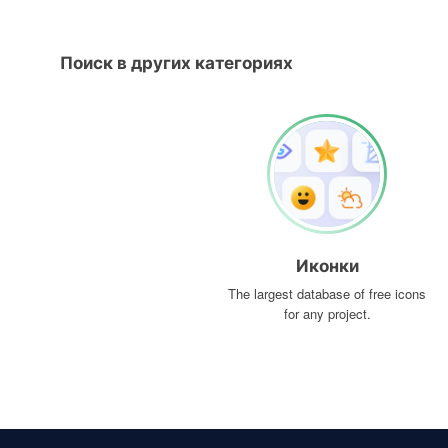
Поиск в других категориях
Иконки
The largest database of free icons
for any project.