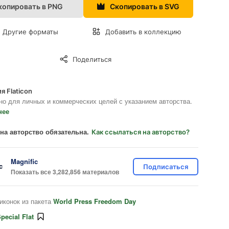
копировать в PNG
Скопировать в SVG
Другие форматы
Добавить в коллекцию
Поделиться
я Flaticon
но для личных и коммерческих целей с указанием авторства.
нее
на авторство обязательна.
Как ссылаться на авторство?
Magnific
Подписаться
Показать все 3,282,856 материалов
иконок из пакета
World Press Freedom Day
pecial Flat