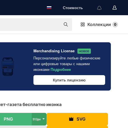
Стоимость
Коллекции
0
Merchandising License
НОВОЕ
Персонализируйте любые физические
или цифровые товары с нашими
иконками
Подробнее
Купить лицензию
ет-газета бесплатно иконка
PNG
SVG
512px