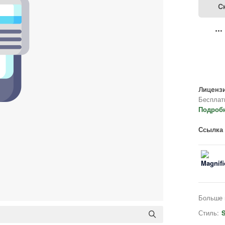
С
Лицензи
Бесплат
Подроб
Ссылка 
Больше 
Стиль:
S