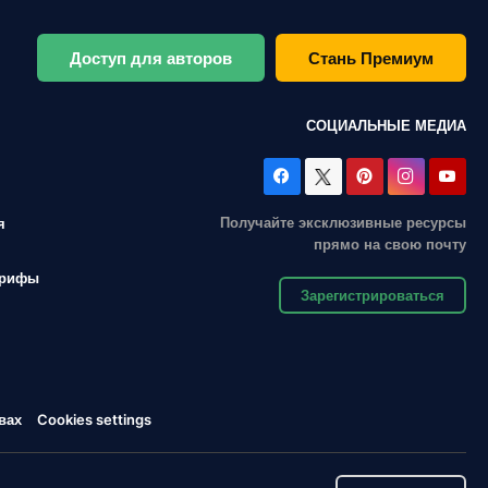
Доступ для авторов
Стань Премиум
СОЦИАЛЬНЫЕ МЕДИА
Получайте эксклюзивные ресурсы
я
прямо на свою почту
арифы
Зарегистрироваться
вах
Cookies settings