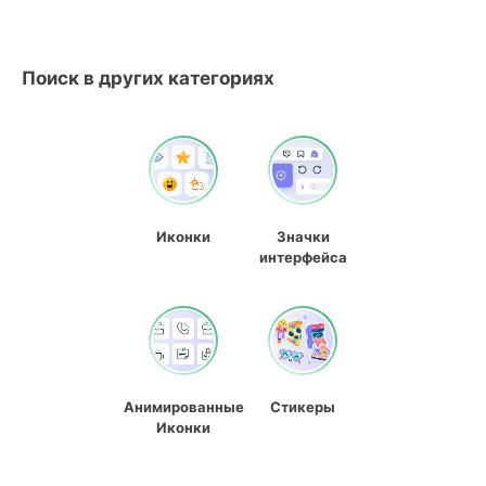
Поиск в других категориях
Иконки
Значки
интерфейса
Анимированные
Стикеры
Иконки